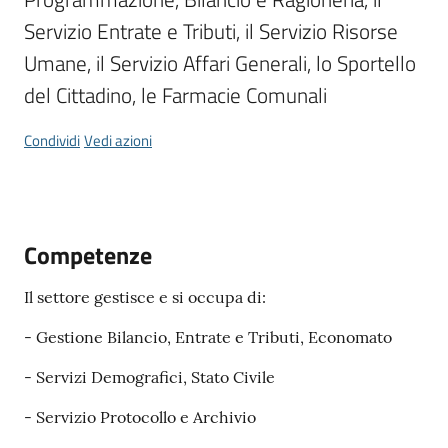
Servizio Entrate e Tributi, il Servizio Risorse 
Umane, il Servizio Affari Generali, lo Sportello 
del Cittadino, le Farmacie Comunali
Tutti
gli
Condividi
Vedi azioni
argomenti...
Seguici
Competenze
su
Il settore gestisce e si occupa di:
- Gestione Bilancio, Entrate e Tributi, Economato
- Servizi Demografici, Stato Civile
- Servizio Protocollo e Archivio