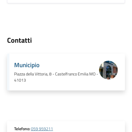
Contatti
Municipio
Piazza della Vittoria, 8 - Castelfranco Emilia MO -
41013
Telefono
:
059 959211