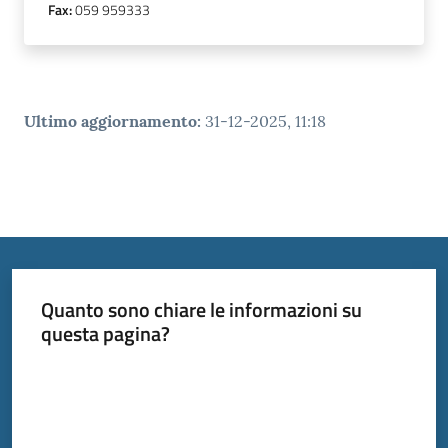
Fax
:
059 959333
Ultimo aggiornamento
:
31-12-2025, 11:18
Quanto sono chiare le informazioni su
questa pagina?
Valuta da 1 a 5 stelle