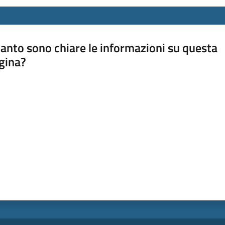
anto sono chiare le informazioni su questa
gina?
a da 1 a 5 stelle