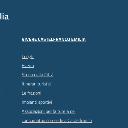
lia
VIVERE CASTELFRANCO EMILIA
Luoghi
Eventi
Storia della Città
Itinerari turistici
Le frazioni
i
Impianti sportivi
Associazioni per la tutela dei
consumatori con sede a Castelfranco