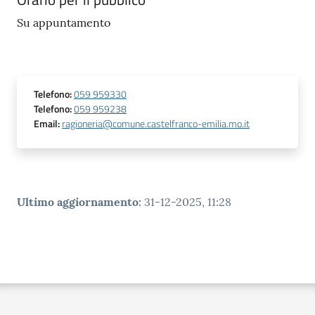
Su appuntamento
Telefono
:
059 959330
Telefono
:
059 959238
Email
:
ragioneria@comune.castelfranco-emilia.mo.it
Ultimo aggiornamento
:
31-12-2025, 11:28