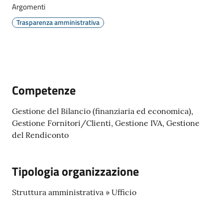
Argomenti
Trasparenza amministrativa
Tutti
gli
argomenti...
Competenze
Gestione del Bilancio (finanziaria ed economica),
Seguici
Gestione Fornitori/Clienti, Gestione IVA, Gestione
su
del Rendiconto
Tipologia organizzazione
Struttura amministrativa » Ufficio