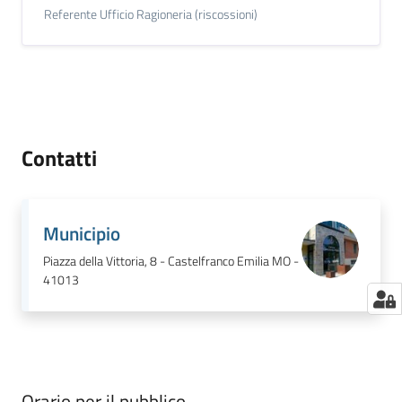
Referente Ufficio Ragioneria (riscossioni)
Contatti
Municipio
Piazza della Vittoria, 8 - Castelfranco Emilia MO -
41013
Orario per il pubblico