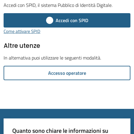
Accedi con SPID, il sistema Pubblico di Identità Digitale.
Menu selezionato
Accedi con SPID
Come attivare SPID
Tutti
Altre utenze
gli
argomenti...
In alternativa puoi utilizzare le seguenti modalità.
Accesso operatore
Seguici
su
Quanto sono chiare le informazioni su