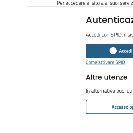
Per accedere al sito a ai suoi serviz
Autentica
Accedi con SPID, il si
Accedi
Come attivare SPID
Altre utenze
In alternativa puoi ut
Accesso o