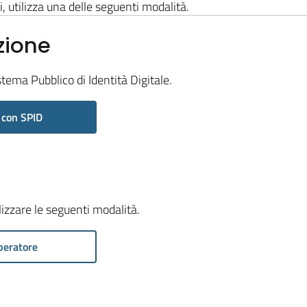
i, utilizza una delle seguenti modalità.
zione
stema Pubblico di Identità Digitale.
 con SPID
ilizzare le seguenti modalità.
peratore