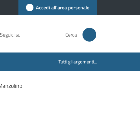
Accedi all'area personale
Seguici su
Cerca
Tutti gli argomenti...
 Manzolino