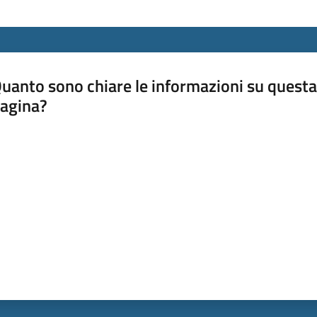
uanto sono chiare le informazioni su questa
agina?
luta da 1 a 5 stelle