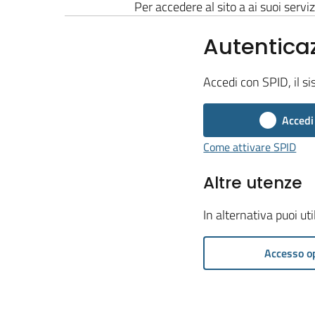
Per accedere al sito a ai suoi serviz
Autentica
Accedi con SPID, il si
Accedi
Come attivare SPID
Altre utenze
In alternativa puoi ut
Accesso o