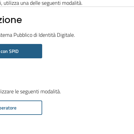
i, utilizza una delle seguenti modalità.
zione
stema Pubblico di Identità Digitale.
 con SPID
ilizzare le seguenti modalità.
peratore