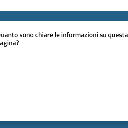
uanto sono chiare le informazioni su questa
agina?
luta da 1 a 5 stelle