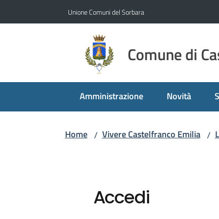
Vai al contenuto
Vai alla navigazione
Vai al footer
Unione Comuni del Sorbara
Comune di Cas
Amministrazione
Novità
S
Home
Vivere Castelfranco Emilia
/
/
Accedi