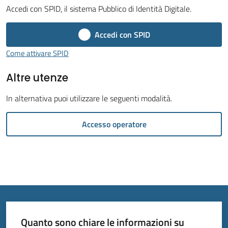
Accedi con SPID, il sistema Pubblico di Identità Digitale.
Menu selezionato
Accedi con SPID
Come attivare SPID
Tutti
Altre utenze
gli
argomenti...
In alternativa puoi utilizzare le seguenti modalità.
Accesso operatore
Seguici
su
Quanto sono chiare le informazioni su