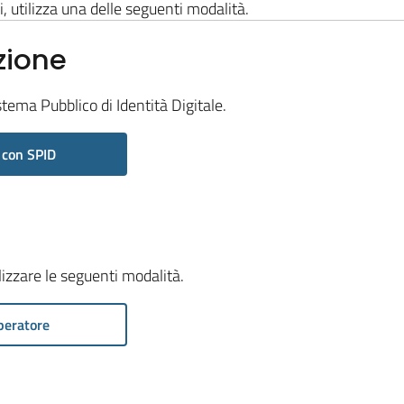
i, utilizza una delle seguenti modalità.
zione
stema Pubblico di Identità Digitale.
 con SPID
ilizzare le seguenti modalità.
peratore