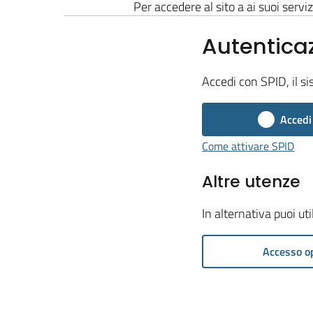
Per accedere al sito a ai suoi serviz
Autentica
Accedi con SPID, il si
Accedi
Come attivare SPID
Altre utenze
In alternativa puoi ut
Accesso o