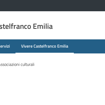
telfranco Emilia
ervizi
Vivere Castelfranco Emilia
Menu selezionato
ssociazioni culturali