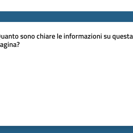
uanto sono chiare le informazioni su questa
agina?
luta da 1 a 5 stelle