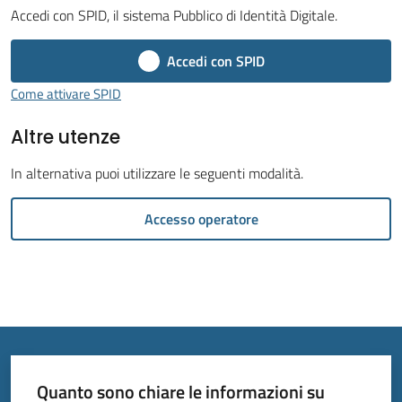
Accedi con SPID, il sistema Pubblico di Identità Digitale.
Accedi con SPID
Come attivare SPID
Tutti
Altre utenze
gli
argomenti...
In alternativa puoi utilizzare le seguenti modalità.
Accesso operatore
Seguici
su
Quanto sono chiare le informazioni su