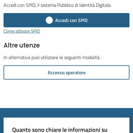
Accedi con SPID, il sistema Pubblico di Identità Digitale.
Accedi con SPID
Come attivare SPID
Tutti
Altre utenze
gli
argomenti...
In alternativa puoi utilizzare le seguenti modalità.
Accesso operatore
Seguici
su
Quanto sono chiare le informazioni su