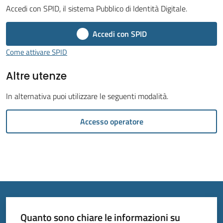
Accedi con SPID, il sistema Pubblico di Identità Digitale.
Accedi con SPID
Come attivare SPID
Tutti
Altre utenze
gli
argomenti...
In alternativa puoi utilizzare le seguenti modalità.
Accesso operatore
Seguici
su
Quanto sono chiare le informazioni su