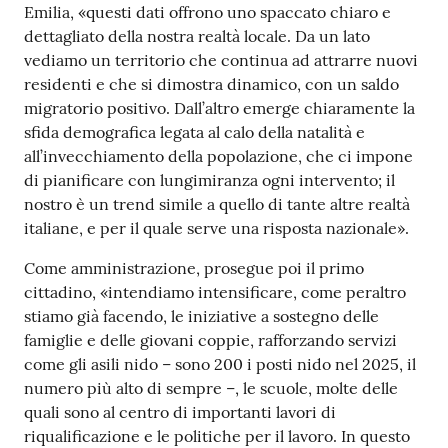
Emilia, «questi dati offrono uno spaccato chiaro e
dettagliato della nostra realtà locale. Da un lato
vediamo un territorio che continua ad attrarre nuovi
residenti e che si dimostra dinamico, con un saldo
migratorio positivo. Dall’altro emerge chiaramente la
sfida demografica legata al calo della natalità e
all’invecchiamento della popolazione, che ci impone
di pianificare con lungimiranza ogni intervento; il
nostro è un trend simile a quello di tante altre realtà
italiane, e per il quale serve una risposta nazionale».
Come amministrazione, prosegue poi il primo
cittadino, «intendiamo intensificare, come peraltro
stiamo già facendo, le iniziative a sostegno delle
famiglie e delle giovani coppie, rafforzando servizi
come gli asili nido – sono 200 i posti nido nel 2025, il
numero più alto di sempre –, le scuole, molte delle
quali sono al centro di importanti lavori di
riqualificazione e le politiche per il lavoro. In questo