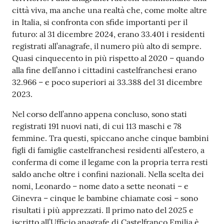
città viva, ma anche una realtà che, come molte altre
in Italia, si confronta con sfide importanti per il
futuro: al 31 dicembre 2024, erano 33.401 i residenti
registrati all’anagrafe, il numero più alto di sempre.
Quasi cinquecento in più rispetto al 2020 – quando
alla fine dell’anno i cittadini castelfranchesi erano
32.966 – e poco superiori ai 33.388 del 31 dicembre
2023.
Nel corso dell’anno appena concluso, sono stati
registrati 191 nuovi nati, di cui 113 maschi e 78
femmine. Tra questi, spiccano anche cinque bambini
figli di famiglie castelfranchesi residenti all’estero, a
conferma di come il legame con la propria terra resti
saldo anche oltre i confini nazionali. Nella scelta dei
nomi, Leonardo – nome dato a sette neonati – e
Ginevra – cinque le bambine chiamate così – sono
risultati i più apprezzati. Il primo nato del 2025 e
iscritto all’Ufficio anagrafe di Castelfranco Emilia è