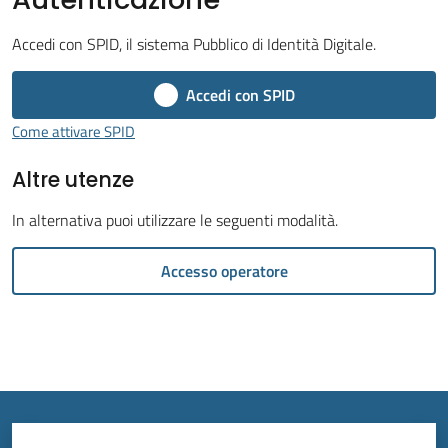
Accedi con SPID, il sistema Pubblico di Identità Digitale.
Accedi con SPID
Tutti
Come attivare SPID
gli
Altre utenze
argomenti...
In alternativa puoi utilizzare le seguenti modalità.
Seguici
Accesso operatore
su