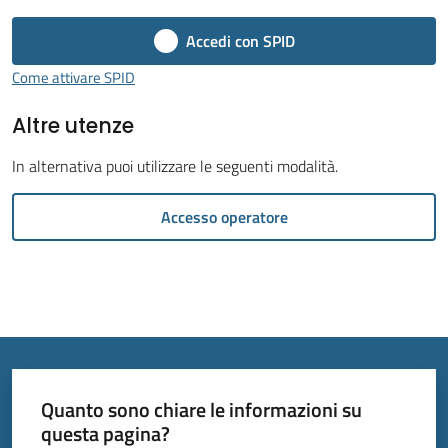
Accedi con SPID
Come attivare SPID
Altre utenze
Tutti
gli
In alternativa puoi utilizzare le seguenti modalità.
argomenti...
Menu selezionato
Accesso operatore
Seguici
su
Quanto sono chiare le informazioni su
questa pagina?