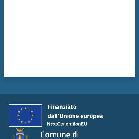
Valuta da 1 a 5 stelle
Comune di