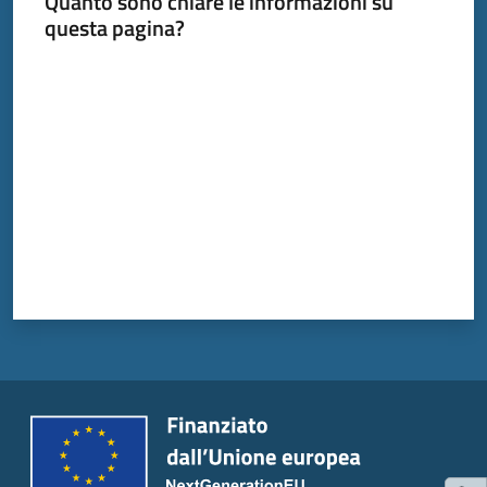
Quanto sono chiare le informazioni su
questa pagina?
Valuta da 1 a 5 stelle