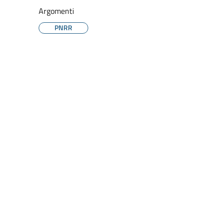
Argomenti
PNRR