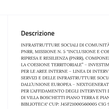
Descrizione
INFRASTRUTTURE SOCIALI DI COMUNITÀ
PNRR, MISSIONE N. 5 “INCLUSIONE E CO
RIPRESA E RESILIENZA (PNRR), COMPONE
LA COESIONE TERRITORIALE” – INVESTI
PER LE AREE INTERNE – LINEA DI INTER
SERVIZI E DELLE INFRASTRUTTURE SOCI
DALL’UNIONE EUROPEA – NEXTGENERA
PER L’AFFIDAMENTO DEGLI INTERVENTI 
DI VILLA BOSCHETTI PIANO TERRA E PIA
BIBLIOTECA" CUP: J45F21000560005 CIG