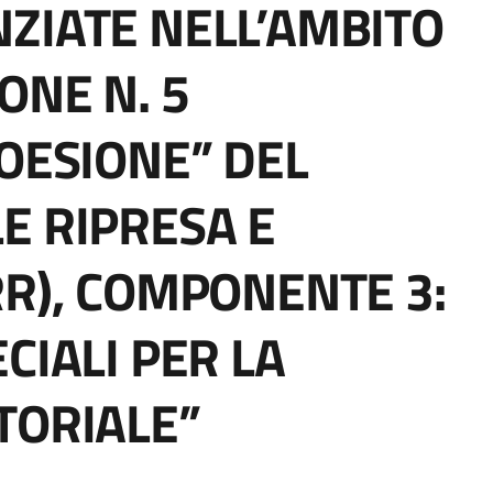
ZIATE NELL’AMBITO
ONE N. 5
COESIONE” DEL
E RIPRESA E
RR), COMPONENTE 3:
CIALI PER LA
TORIALE”