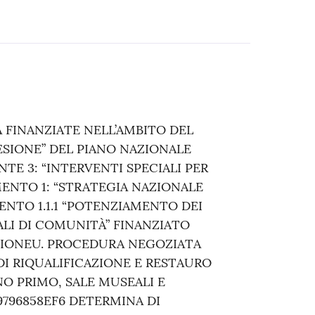
 FINANZIATE NELL’AMBITO DEL
ESIONE” DEL PIANO NAZIONALE
NTE 3: “INTERVENTI SPECIALI PER
MENTO 1: “STRATEGIA NAZIONALE
VENTO 1.1.1 “POTENZIAMENTO DEI
ALI DI COMUNITÀ” FINANZIATO
TIONEU. PROCEDURA NEGOZIATA
DI RIQUALIFICAZIONE E RESTAURO
NO PRIMO, SALE MUSEALI E
 9796858EF6 DETERMINA DI