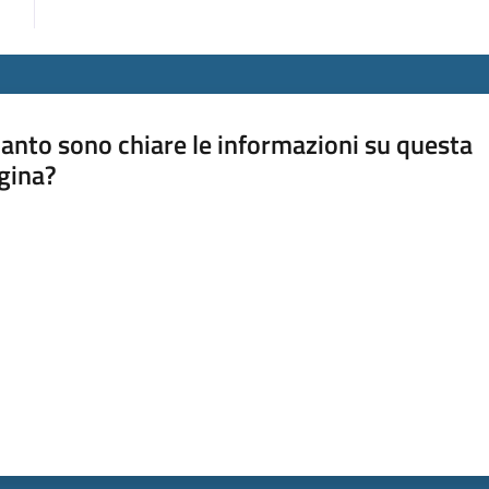
anto sono chiare le informazioni su questa
gina?
a da 1 a 5 stelle