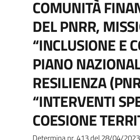
COMUNITÀ FINAN
DEL PNRR, MISSI
“INCLUSIONE E 
PIANO NAZIONAL
RESILIENZA (PN
“INTERVENTI SPE
COESIONE TERRI
Determina nr. 413 del 28/04/2023