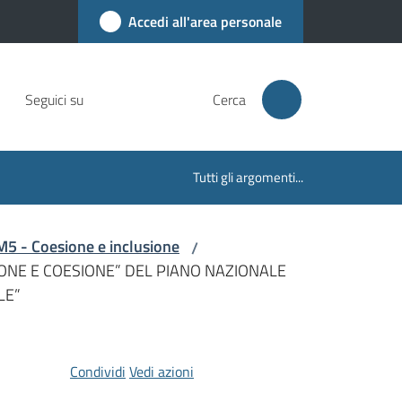
Accedi all'area personale
Seguici su
Cerca
Tutti gli argomenti...
M5 - Coesione e inclusione
/
IONE E COESIONE” DEL PIANO NAZIONALE
LE”
Condividi
Vedi azioni