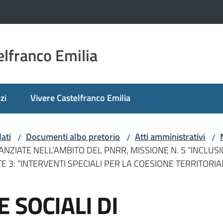
lfranco Emilia
zi
Vivere Castelfranco Emilia
ati
Documenti albo pretorio
Atti amministrativi
/
/
/
ANZIATE NELL’AMBITO DEL PNRR, MISSIONE N. 5 “INCLUS
 3: “INTERVENTI SPECIALI PER LA COESIONE TERRITORIA
 SOCIALI DI