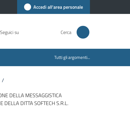
Accedi all'area personale
Seguici su
Cerca
Tutti gli argomenti...
/
TIONE DELLA MESSAGGISTICA
E DELLA DITTA SOFTECH S.R.L.