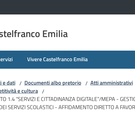
telfranco Emilia
ervizi
Vivere Castelfranco Emilia
 e dati
Documenti albo pretorio
Atti amministrativi
/
/
itività e cultura
/
TO 1.4 “SERVIZI E CITTADINANZA DIGITALE”/MEPA - GES
EI SERVIZI SCOLASTICI - AFFIDAMENTO DIRETTO A FAVOR