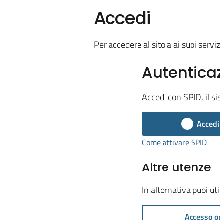
Accedi
Per accedere al sito a ai suoi serviz
Autentica
Accedi con SPID, il si
Accedi
Come attivare SPID
Altre utenze
In alternativa puoi ut
Accesso o