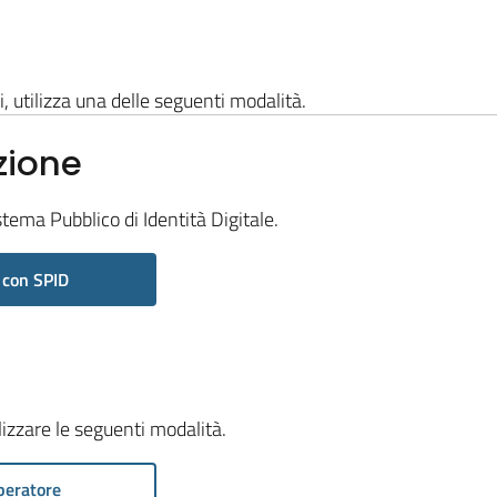
i, utilizza una delle seguenti modalità.
zione
stema Pubblico di Identità Digitale.
 con SPID
ilizzare le seguenti modalità.
peratore