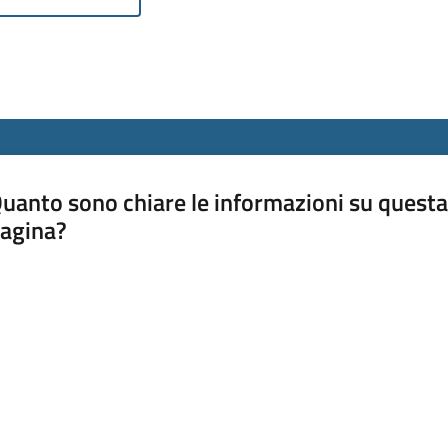
uanto sono chiare le informazioni su questa
agina?
luta da 1 a 5 stelle