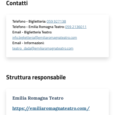
Contatti
Telefono
- Biglietteria
:
059 927138
Telefono
- Emilia Romagna Teatro
:
059 2136011
Email
- Biglietteria Teatro
:
info.biglietteria@emiliaromagnateatro.com
Email
- Informazioni
:
teatro_dada@emiliaromagnateatro.com
Struttura responsabile
Emilia Romagna Teatro
https://emiliaromagnateatro.com/