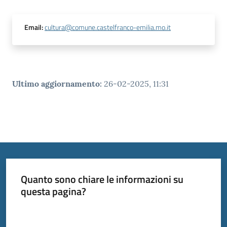
Email
:
cultura@comune.castelfranco-emilia.mo.it
Ultimo aggiornamento
:
26-02-2025, 11:31
Quanto sono chiare le informazioni su
questa pagina?
Valuta da 1 a 5 stelle