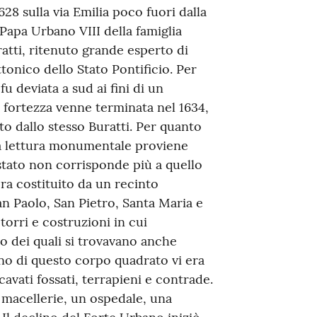
28 sulla via Emilia poco fuori dalla
Papa Urbano VIII della famiglia
ratti, ritenuto grande esperto di
ttonico dello Stato Pontificio. Per
u deviata a sud ai fini di un
e fortezza venne terminata nel 1634,
o dallo stesso Buratti. Per quanto
la lettura monumentale proviene
 stato non corrisponde più a quello
era costituito da un recinto
an Paolo, San Pietro, Santa Maria e
torri e costruzioni in cui
rno dei quali si trovavano anche
erno di questo corpo quadrato vi era
cavati fossati, terrapieni e contrade.
, macellerie, un ospedale, una