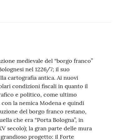
azione medievale del “borgo franco”
lognesi nel 1226/7; il suo
la cartografia antica. Ai nuovi
ari condizioni fiscali in quanto il
rafico e politico, come ultimo
e con la nemica Modena e quindi
ruzione del borgo franco restano,
quella che era “Porta Bologna”, in
XV secolo); la gran parte delle mura
 grandioso progetto: il Forte