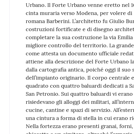
Urbano. Il Forte Urbano venne eretto nel 16
cinta muraria verso Modena, per volere di 
romana Barberini. L’architetto fu Giulio Bu
costruzioni fortificate e di disegno archite
completare la sua costruzione la via Emilia f
migliore controllo del territorio. La grand
come attesta un documento ufficiale redatt
attiene alla descrizione del Forte Urbano 
dalla cartografia antica, poiché oggi il suo
dell’impianto originario. Il corpo centrale 
quadrato con quattro baluardi dedicati a S
San Petronio. Sui quattro baluardi vi erano 
risiedevano gli alloggi dei militari, all’inte
cucine, cantine e spazi di servizio. All’est
una cintura a forma di stella in cui erano ri
Nella fortezza erano presenti granai, forni