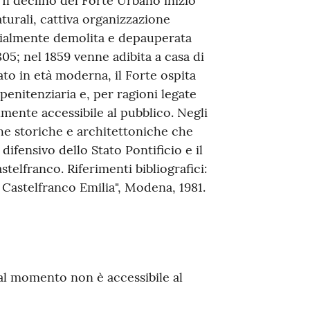
 Il declino del Forte Urbano iniziò
turali, cattiva organizzazione
arzialmente demolita e depauperata
05; nel 1859 venne adibita a casa di
ato in età moderna, il Forte ospita
penitenziaria e, per ragioni legate
lmente accessibile al pubblico. Negli
che storiche e architettoniche che
ifensivo dello Stato Pontificio e il
telfranco. Riferimenti bibliografici:
a Castelfranco Emilia", Modena, 1981.
, al momento non è accessibile al