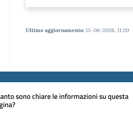
Ultimo aggiornamento
:
15-06-2026, 11:20
anto sono chiare le informazioni su questa
gina?
a da 1 a 5 stelle