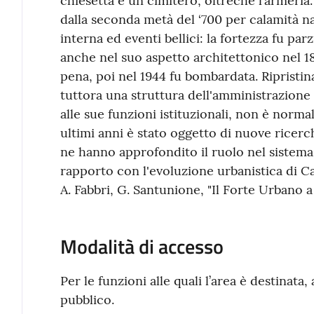
chiesetta e un cimitero, oltreché l’armeria.
dalla seconda metà del ‘700 per calamità na
interna ed eventi bellici: la fortezza fu p
anche nel suo aspetto architettonico nel 18
pena, poi nel 1944 fu bombardata. Ripristin
tuttora una struttura dell'amministrazione 
alle sue funzioni istituzionali, non è norma
ultimi anni è stato oggetto di nuove ricer
ne hanno approfondito il ruolo nel sistema d
rapporto con l'evoluzione urbanistica di Cas
A. Fabbri, G. Santunione, "Il Forte Urbano 
Modalità di accesso
Per le funzioni alle quali l’area è destinata
pubblico.