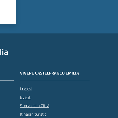
lia
VIVERE CASTELFRANCO EMILIA
Luoghi
Eventi
Storia della Città
Itinerari turistici