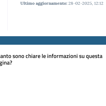
Ultimo aggiornamento
:
28-02-2025, 12:12
anto sono chiare le informazioni su questa
gina?
a da 1 a 5 stelle