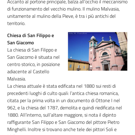
Accanto al portone principale, balza all’occhio il meccanismo
di funzionamento del vecchio mulino. Il mulino Malvasia,
unitamente al mulino della Pieve, è tra i più antichi del
territorio.
Chiesa di San Filippo e
San Giacomo
La chiesa di San Filippo e
San Giacomo è situata nel
centro storico, in posizione
adiacente al Castello
Malvasia.
La chiesa attuale è stata edificata nel 1880 sui resti di
precedenti luoghi di culto quali: l’antica chiesa romanica,
citata per la prima volta in un documento di Ottone I nel
962, e la chiesa del 1787, demolita e quindi riedificata nel
1880. All’interno, sull’altare maggiore, si nota il dipinto
raffigurante San Filippo e San Giacomo del pittore Pietro
Minghelli. Inoltre si trovano anche tele dei pittori Soli e