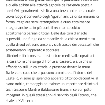
e quella adibita alle attività agricole dell'azienda posta a
nord. Ortogonalmente si situa una terza corte nella quale
trova luogo il convento degli Agostiniani. La cinta muraria, di
forma irregolare semi rettangolare, è quasi totalmente
integra, anche se in più punti il recinto ha subito
abbattimenti parziali o totali. Delle due torri d'angolo
superstiti, una funge da campanile della chiesa mentre su
quella di sud est sono ancora visibili tracce dei beccatelli che
sostenevano l'apparato a sporgere.
Ulteriori edifici conservano strutture medievali, soprattutto
la casa torre che sorge di fronte al cassero, e altri che si
affacciano sull'unica stradella presente dentro le mura.
Tra le varie cose che si possono ammirare all’interno del
Castello, vi sono gli splendidi apparati pittorico-decorativi: al
piano nobile, campeggia nel salone un importante dipinto di
Gian Giacomo Monti e Baldassarre Bianchi, celebri pittori
impegnati in quegli stessi anni al servizio degli Estensi, che
risale al XVII secolo.