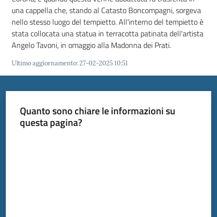
una cappella che, stando al Catasto Boncompagni, sorgeva
nello stesso luogo del tempietto. All'interno del tempietto è
stata collocata una statua in terracotta patinata dell'artista
Angelo Tavoni, in omaggio alla Madonna dei Prati.
Ultimo aggiornamento
:
27-02-2025 10:51
Quanto sono chiare le informazioni su
questa pagina?
Valuta da 1 a 5 stelle