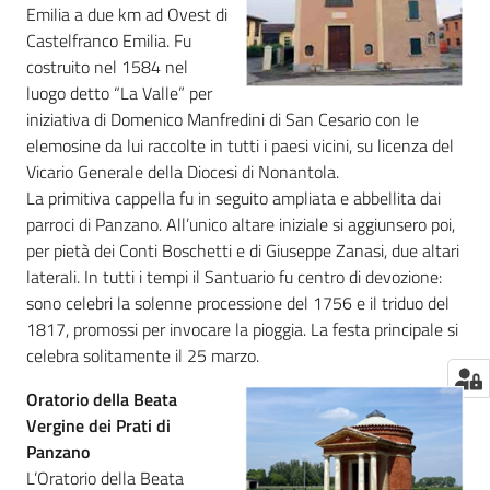
Emilia a due km ad Ovest di
Castelfranco Emilia. Fu
costruito nel 1584 nel
luogo detto “La Valle” per
iniziativa di Domenico Manfredini di San Cesario con le
elemosine da lui raccolte in tutti i paesi vicini, su licenza del
Vicario Generale della Diocesi di Nonantola.
La primitiva cappella fu in seguito ampliata e abbellita dai
parroci di Panzano. All’unico altare iniziale si aggiunsero poi,
per pietà dei Conti Boschetti e di Giuseppe Zanasi, due altari
laterali. In tutti i tempi il Santuario fu centro di devozione:
sono celebri la solenne processione del 1756 e il triduo del
1817, promossi per invocare la pioggia. La festa principale si
celebra solitamente il 25 marzo.
Oratorio della Beata
Vergine dei Prati di
Panzano
L’Oratorio della Beata