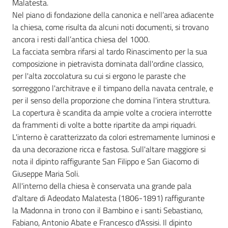
Malatesta.
Nel piano di fondazione della canonica e nell’area adiacente
la chiesa, come risulta da alcuni noti documenti, si trovano
ancora i resti dall’antica chiesa del 1000.
La facciata sembra rifarsi al tardo Rinascimento per la sua
composizione in pietravista dominata dall'ordine classico,
per l'alta zoccolatura su cui si ergono le paraste che
sorreggono l'architrave e il timpano della navata centrale, e
per il senso della proporzione che domina l'intera struttura.
La copertura è scandita da ampie volte a crociera interrotte
da frammenti di volte a botte ripartite da ampi riquadri.
L'interno è caratterizzato da colori estremamente luminosi e
da una decorazione ricca e fastosa. Sull'altare maggiore si
nota il dipinto raffigurante San Filippo e San Giacomo di
Giuseppe Maria Soli.
All'interno della chiesa è conservata una grande pala
d'altare di Adeodato Malatesta (1806-1891) raffigurante
la Madonna in trono con il Bambino e i santi Sebastiano,
Fabiano, Antonio Abate e Francesco d'Assisi. Il dipinto