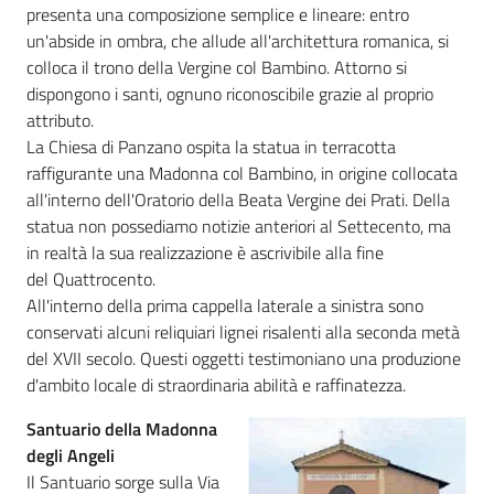
presenta una composizione semplice e lineare: entro
un'abside in ombra, che allude all'architettura romanica, si
colloca il trono della Vergine col Bambino. Attorno si
dispongono i santi, ognuno riconoscibile grazie al proprio
attributo.
La Chiesa di Panzano ospita la statua in terracotta
raffigurante una Madonna col Bambino, in origine collocata
all'interno dell'Oratorio della Beata Vergine dei Prati. Della
statua non possediamo notizie anteriori al Settecento, ma
in realtà la sua realizzazione è ascrivibile alla fine
del Quattrocento.
All'interno della prima cappella laterale a sinistra sono
conservati alcuni reliquiari lignei risalenti alla seconda metà
del XVII secolo. Questi oggetti testimoniano una produzione
d'ambito locale di straordinaria abilità e raffinatezza.
Santuario della Madonna
degli Angeli
Il Santuario sorge sulla Via