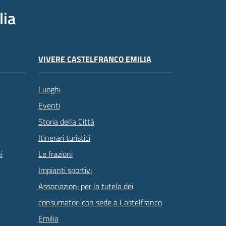
lia
VIVERE CASTELFRANCO EMILIA
Luoghi
Eventi
Storia della Città
Itinerari turistici
Le frazioni
i
Impianti sportivi
Associazioni per la tutela dei
consumatori con sede a Castelfranco
Emilia