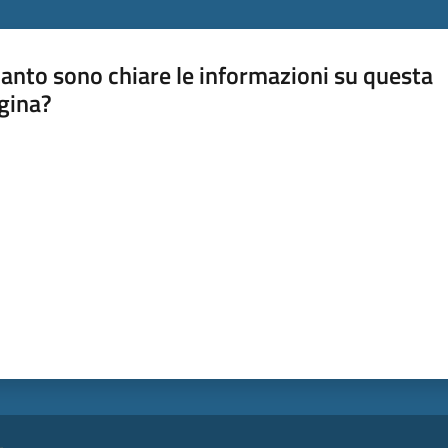
anto sono chiare le informazioni su questa
gina?
a da 1 a 5 stelle