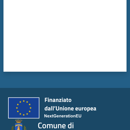
Valuta da 1 a 5 stelle
Comune di