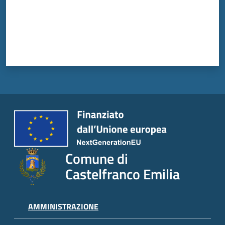
Tutti
gli
argomenti...
Seguici
su
Comune di
Castelfranco Emilia
AMMINISTRAZIONE