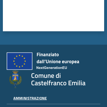
Tutti
gli
argomenti...
Seguici
su
Comune di
Castelfranco Emilia
AMMINISTRAZIONE