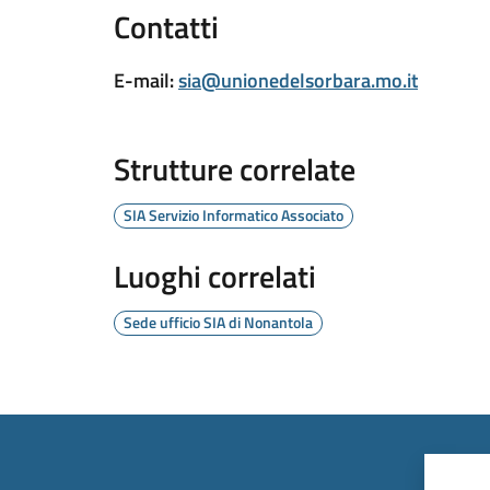
Contatti
E-mail
:
sia@unionedelsorbara.mo.it
Strutture correlate
SIA Servizio Informatico Associato
Luoghi correlati
Sede ufficio SIA di Nonantola