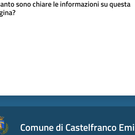
anto sono chiare le informazioni su questa
gina?
a da 1 a 5 stelle
Comune di Castelfranco Emi