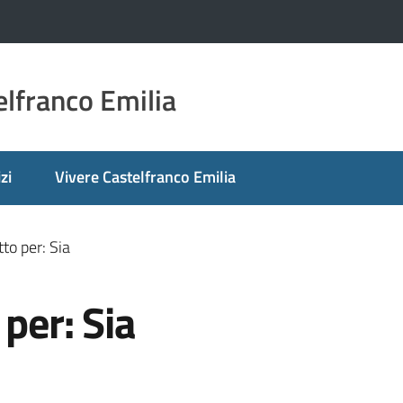
lfranco Emilia
zi
Vivere Castelfranco Emilia
to per: Sia
per: Sia