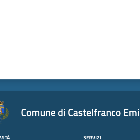
a da 1 a 5 stelle
Comune di Castelfranco Emi
VITÀ
SERVIZI