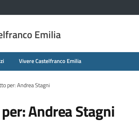
lfranco Emilia
zi
Vivere Castelfranco Emilia
tto per: Andrea Stagni
 per: Andrea Stagni