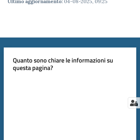
Ultimo aggiornamento
:
04-08-2025, 09:25
Quanto sono chiare le informazioni su
questa pagina?
Valuta da 1 a 5 stelle