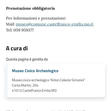
Prenotazione obbligatoria
Per Informazioni e prenotazioni:
Mail:
museo@comune.castelfranco-emilia.mo.it
Tel: 059 959377
A cura di
Questa pagina è gestita da
Museo Civico Archeologico
Museo civico archeologico “Anton Celeste Simonini”
Corso Martiri, 204
41013
Castelfranco Emilia MO