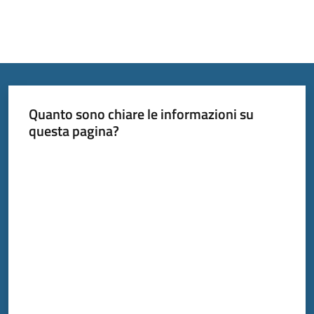
Quanto sono chiare le informazioni su
questa pagina?
Valuta da 1 a 5 stelle