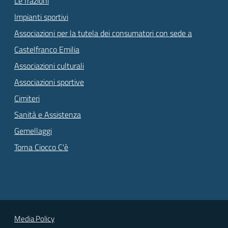
Le frazioni
Impianti sportivi
Associazioni per la tutela dei consumatori con sede a
Castelfranco Emilia
Associazioni culturali
Associazioni sportive
Cimiteri
Sanità e Assistenza
Gemellaggi
Torna Ciocco C'è
Media Policy