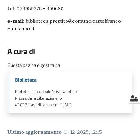
tel
: 059959376 - 959680
e-
mail
: biblioteca.prestito@comune.castelfranco-
emilia.mo.it
A cura di
Questa pagina è gestita da
Biblioteca
Biblioteca comunale “Lea Garofalo”
Piazza della Liberazione, 5
41013
Castelfranco Emilia MO
Ultimo aggiornamento
:
11-12-2025, 12:15