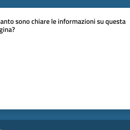
anto sono chiare le informazioni su questa
gina?
a da 1 a 5 stelle