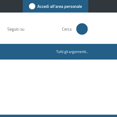
Accedi all'area personale
Seguici su
Cerca
Tutti gli argomenti...