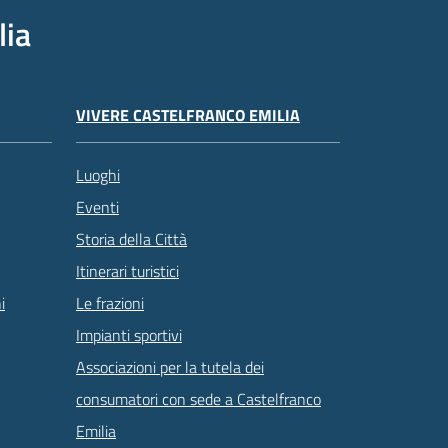
lia
VIVERE CASTELFRANCO EMILIA
Luoghi
Eventi
Storia della Città
Itinerari turistici
Le frazioni
i
Impianti sportivi
Associazioni per la tutela dei
consumatori con sede a Castelfranco
Emilia