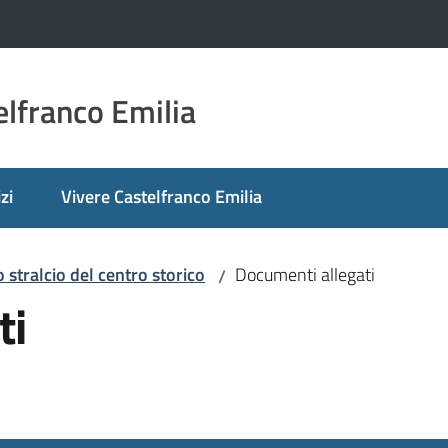
lfranco Emilia
zi
Vivere Castelfranco Emilia
o stralcio del centro storico
Documenti allegati
/
ti