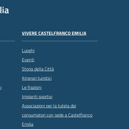
lia
VIVERE CASTELFRANCO EMILIA
Luoghi
Eventi
Storia della Città
Itinerari turistici
Le frazioni
i
Impianti sportivi
Associazioni per la tutela dei
consumatori con sede a Castelfranco
Emilia