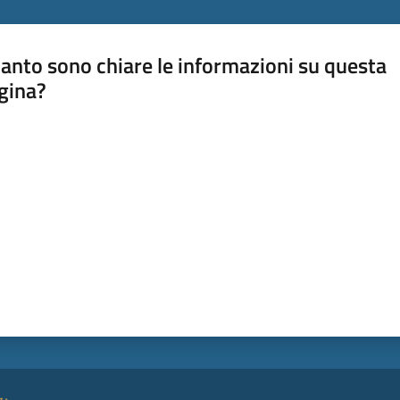
anto sono chiare le informazioni su questa
gina?
a da 1 a 5 stelle