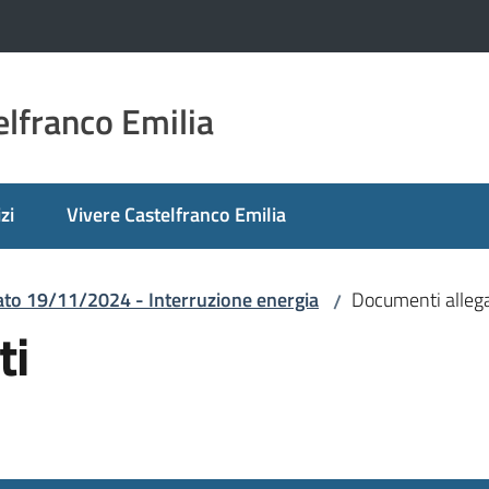
lfranco Emilia
zi
Vivere Castelfranco Emilia
to 19/11/2024 - Interruzione energia
Documenti allega
/
ti