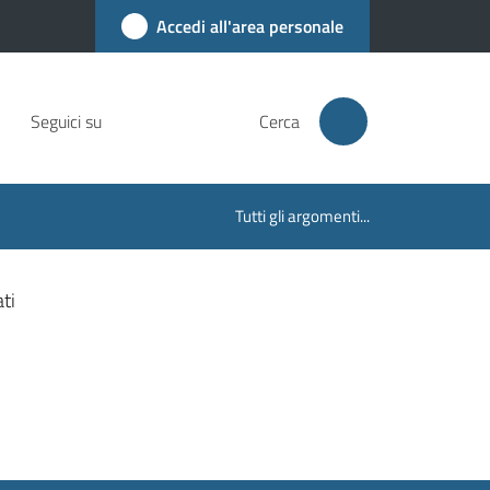
Accedi all'area personale
Seguici su
Cerca
Tutti gli argomenti...
ti