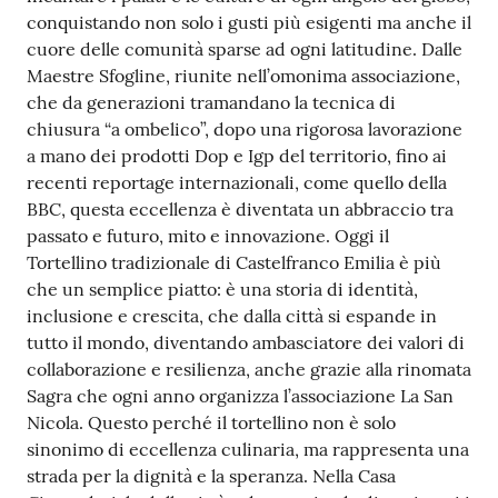
conquistando non solo i gusti più esigenti ma anche il
cuore delle comunità sparse ad ogni latitudine. Dalle
Maestre Sfogline, riunite nell’omonima associazione,
che da generazioni tramandano la tecnica di
chiusura “a ombelico”, dopo una rigorosa lavorazione
a mano dei prodotti Dop e Igp del territorio, fino ai
recenti reportage internazionali, come quello della
BBC, questa eccellenza è diventata un abbraccio tra
passato e futuro, mito e innovazione. Oggi il
Tortellino tradizionale di Castelfranco Emilia è più
che un semplice piatto: è una storia di identità,
inclusione e crescita, che dalla città si espande in
tutto il mondo, diventando ambasciatore dei valori di
collaborazione e resilienza, anche grazie alla rinomata
Sagra che ogni anno organizza l’associazione La San
Nicola. Questo perché il tortellino non è solo
sinonimo di eccellenza culinaria, ma rappresenta una
strada per la dignità e la speranza. Nella Casa