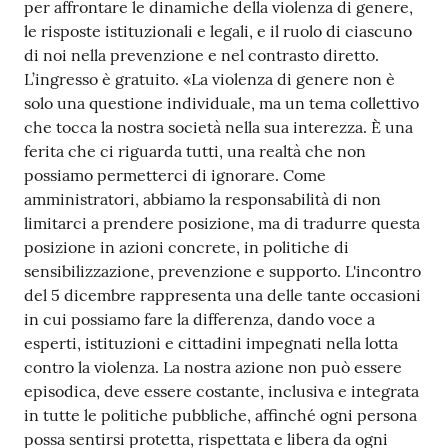
per affrontare le dinamiche della violenza di genere,
le risposte istituzionali e legali, e il ruolo di ciascuno
di noi nella prevenzione e nel contrasto diretto.
L’ingresso è gratuito. «La violenza di genere non è
solo una questione individuale, ma un tema collettivo
che tocca la nostra società nella sua interezza. È una
ferita che ci riguarda tutti, una realtà che non
possiamo permetterci di ignorare. Come
amministratori, abbiamo la responsabilità di non
limitarci a prendere posizione, ma di tradurre questa
posizione in azioni concrete, in politiche di
sensibilizzazione, prevenzione e supporto. L'incontro
del 5 dicembre rappresenta una delle tante occasioni
in cui possiamo fare la differenza, dando voce a
esperti, istituzioni e cittadini impegnati nella lotta
contro la violenza. La nostra azione non può essere
episodica, deve essere costante, inclusiva e integrata
in tutte le politiche pubbliche, affinché ogni persona
possa sentirsi protetta, rispettata e libera da ogni