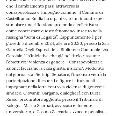
che il cambiamento passi attraverso la
consapevolezza e l’impegno comune, il Comune di
Castelfranco Emilia ha organizzato un incontro per
stimolare una riflessione profonda e collettiva su
come contrastare questo fenomeno, inserito nella
rassegna “Semi di Legalità”. L’appuntamento è per
giovedì 5 dicembre 2024, alle ore 20.30, presso la Sala
Gabriella Degli Esposti della Biblioteca Comunale Lea
Garofalo. Un’iniziativa che già nel titolo riassume
l’obiettivo: "Violenza di genere - Consapevolezza e
azione: facciamo la cosa giusta, insieme". Moderato
dal giornalista Pierluigi Senatore, l’incontro vedrà la
partecipazione di esperti e figure istituzionali
impegnate nella lotta contro la violenza di genere: il
sindaco, Giovanni Gargano, dialogherà con Lucia
Russo, procuratore aggiunto presso il Tribunale di
Bologna, Marco Scarpati, avvocato e docente
universitario, e Cosimo Zaccaria, avvocato penalista,