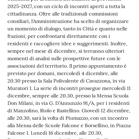
2025-2027, con un ciclo di incontri aperti a tutta la
cittadinanza. Oltre alle tradizionali commissioni
consiliari, l'Amministrazione ha scelto di organizzare
un momento di dialogo, tanto in Città e quanto nelle
frazioni, per confrontarsi direttamente con i
residenti e raccogliere idee e suggerimenti. Inoltre,
sempre nel mese di dicembre, si terranno ulteriori
momenti di analisi sulle prospettive future con le
associazioni del territorio. Il primo appuntamento è
previsto per domani, mercoledì 4 dicembre, alle
20.30 presso la Sala Polivalente di Cavazzona, in via
Muratori 1. La serie di incontri prosegue mercoledì 11
dicembre, sempre alle 20.30, presso la Mensa Scuola
Don Milani, in via G. D’Annunzio 91/A, per i residenti
di Manzolino, Riolo e Rastellino. Giovedì 12 dicembre,
alle 20.30, sarà la volta di Piumazzo, con un incontro
alla Mensa delle Scuole Falcone e Borsellino, in Piazza
Falcone 1. Lunedì 16 dicembre, alle 20.30,