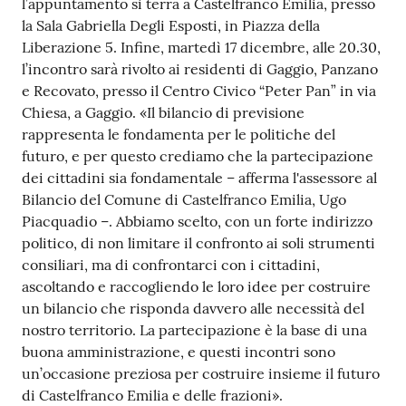
l’appuntamento si terrà a Castelfranco Emilia, presso
la Sala Gabriella Degli Esposti, in Piazza della
Liberazione 5. Infine, martedì 17 dicembre, alle 20.30,
l’incontro sarà rivolto ai residenti di Gaggio, Panzano
e Recovato, presso il Centro Civico “Peter Pan” in via
Chiesa, a Gaggio. «Il bilancio di previsione
rappresenta le fondamenta per le politiche del
futuro, e per questo crediamo che la partecipazione
dei cittadini sia fondamentale – afferma l'assessore al
Bilancio del Comune di Castelfranco Emilia, Ugo
Piacquadio –. Abbiamo scelto, con un forte indirizzo
politico, di non limitare il confronto ai soli strumenti
consiliari, ma di confrontarci con i cittadini,
ascoltando e raccogliendo le loro idee per costruire
un bilancio che risponda davvero alle necessità del
nostro territorio. La partecipazione è la base di una
buona amministrazione, e questi incontri sono
un’occasione preziosa per costruire insieme il futuro
di Castelfranco Emilia e delle frazioni».