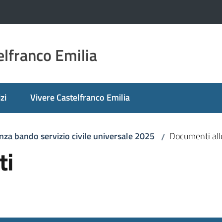
lfranco Emilia
zi
Vivere Castelfranco Emilia
za bando servizio civile universale 2025
Documenti all
/
ti