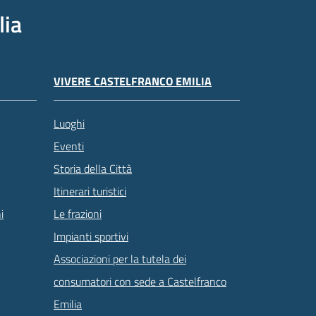
lia
VIVERE CASTELFRANCO EMILIA
Luoghi
Eventi
Storia della Città
Itinerari turistici
Le frazioni
i
Impianti sportivi
Associazioni per la tutela dei
consumatori con sede a Castelfranco
Emilia