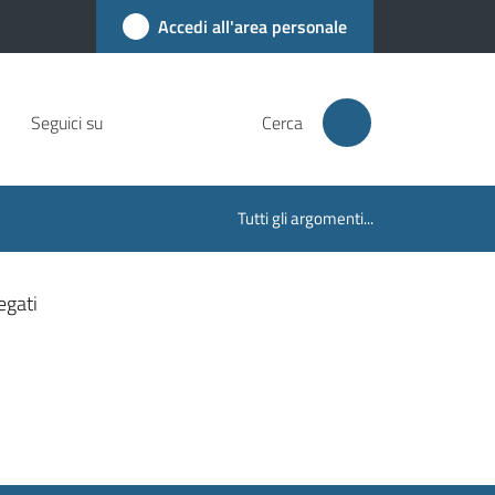
Accedi all'area personale
Seguici su
Cerca
Tutti gli argomenti...
egati