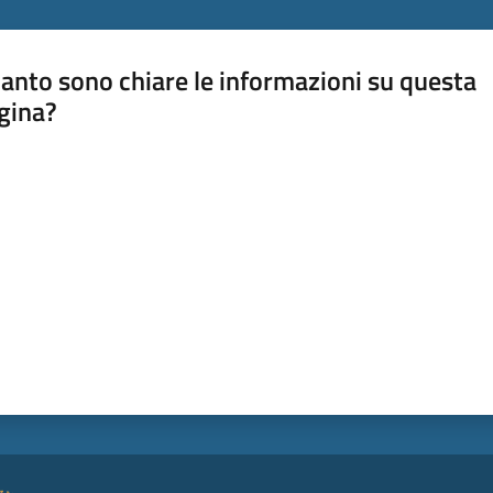
anto sono chiare le informazioni su questa
gina?
a da 1 a 5 stelle