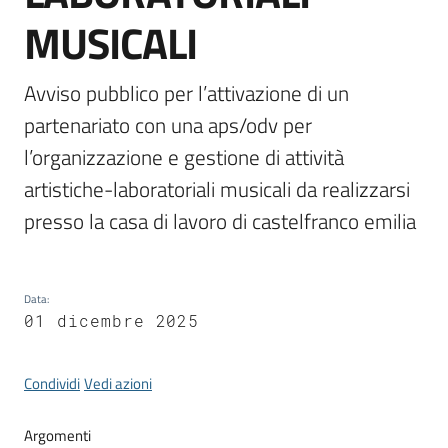
MUSICALI
Avviso pubblico per l’attivazione di un 
Tutti
partenariato con una aps/odv per 
gli
argomenti...
l’organizzazione e gestione di attività 
artistiche-laboratoriali musicali da realizzarsi 
presso la casa di lavoro di castelfranco emilia
Seguici
su
Data
:
01 dicembre 2025
Condividi
Vedi azioni
Argomenti