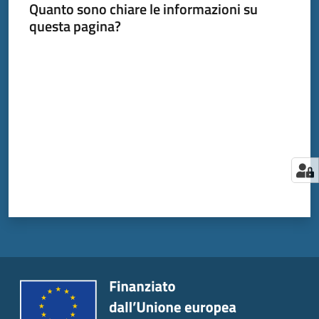
Quanto sono chiare le informazioni su
questa pagina?
Valuta da 1 a 5 stelle