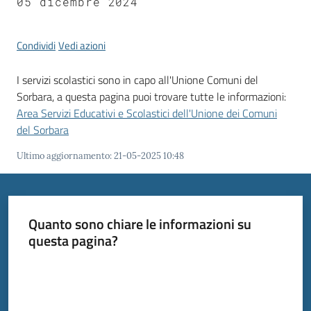
05 dicembre 2024
Condividi
Vedi azioni
Tutti
I servizi scolastici sono in capo all'Unione Comuni del
gli
Sorbara, a questa pagina puoi trovare tutte le informazioni:
argomenti...
Area Servizi Educativi e Scolastici dell'Unione dei Comuni
del Sorbara
Ultimo aggiornamento
:
21-05-2025 10:48
Seguici
su
Quanto sono chiare le informazioni su
questa pagina?
Valuta da 1 a 5 stelle