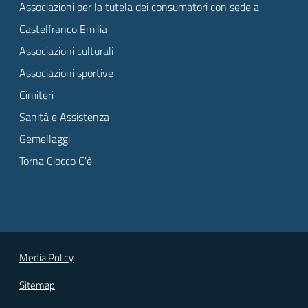
Associazioni per la tutela dei consumatori con sede a
Castelfranco Emilia
Associazioni culturali
Associazioni sportive
Cimiteri
Sanità e Assistenza
Gemellaggi
Torna Ciocco C'è
Media Policy
Sitemap