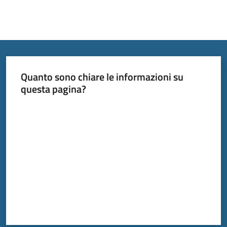
Quanto sono chiare le informazioni su
questa pagina?
Valuta da 1 a 5 stelle