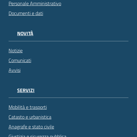
Personale Amministrativo
Documenti e dati
NOVITÀ
Notizie
Comunicati
Avvisi
SERVIZI
Mobilità e trasporti
Catasto e urbanistica
Anagrafe e stato civile
Giustizia e sicurezza pubblica