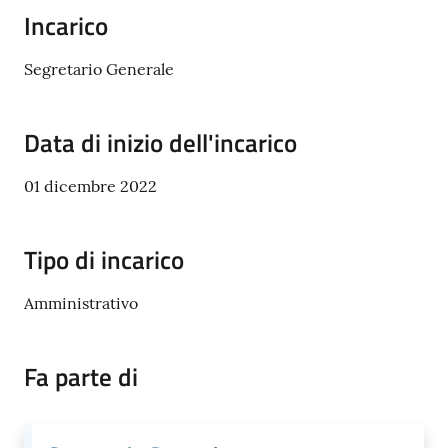
Incarico
Segretario Generale
Tutti
gli
Data di inizio dell'incarico
argomenti...
01 dicembre 2022
Seguici
Tipo di incarico
su
Amministrativo
Fa parte di