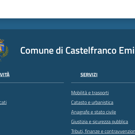
Comune di Castelfranco Emi
VITÀ
SERVIZI
Mobilità e trasporti
ati
Catasto e urbanistica
Anagrafe e stato civile
Giustizia e sicurezza pubblica
Tributi, finanze e contravvenzion