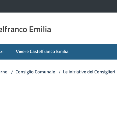
lfranco Emilia
zi
Vivere Castelfranco Emilia
erno
Consiglio Comunale
Le iniziative dei Consiglieri
/
/