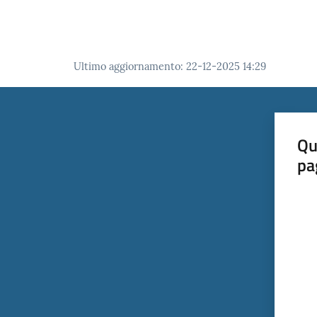
Ultimo aggiornamento
:
22-12-2025 14:29
Qu
pa
Valut