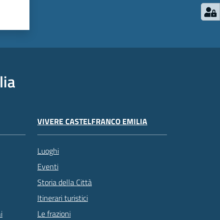
lia
VIVERE CASTELFRANCO EMILIA
Luoghi
Eventi
Storia della Città
Itinerari turistici
Le frazioni
i