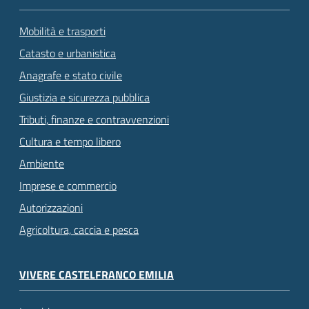
Mobilità e trasporti
Catasto e urbanistica
Anagrafe e stato civile
Giustizia e sicurezza pubblica
Tributi, finanze e contravvenzioni
Cultura e tempo libero
Ambiente
Imprese e commercio
Autorizzazioni
Agricoltura, caccia e pesca
VIVERE CASTELFRANCO EMILIA