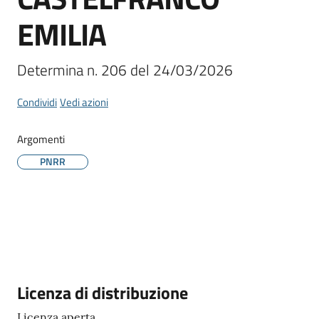
EMILIA
Determina n. 206 del 24/03/2026
Condividi
Vedi azioni
Argomenti
PNRR
Descrizione
Licenza di distribuzione
Licenza aperta