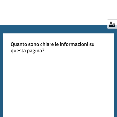
Quanto sono chiare le informazioni su
questa pagina?
Valuta da 1 a 5 stelle