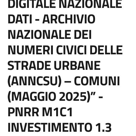
DIGITALE NAZIONALE
DATI - ARCHIVIO
NAZIONALE DEI
Tutti
gli
NUMERI CIVICI DELLE
argomenti...
STRADE URBANE
Seguici
(ANNCSU) – COMUNI
su
(MAGGIO 2025)” -
PNRR M1C1
INVESTIMENTO 1.3