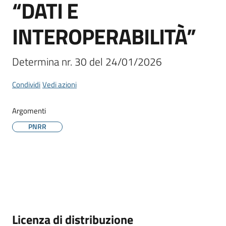
“DATI E
INTEROPERABILITÀ”
Determina nr. 30 del 24/01/2026
Condividi
Vedi azioni
Argomenti
PNRR
Descrizione
Licenza di distribuzione