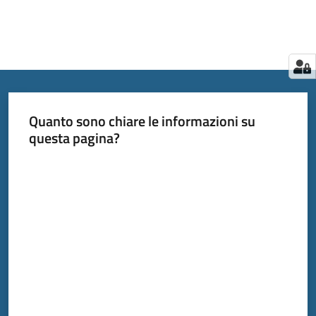
Quanto sono chiare le informazioni su
questa pagina?
Valuta da 1 a 5 stelle