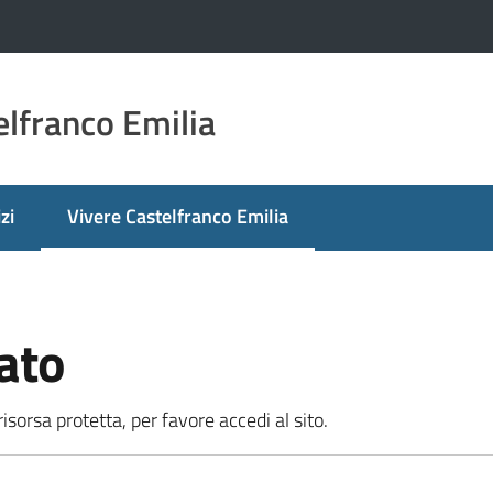
lfranco Emilia
zi
Vivere Castelfranco Emilia
Menu selezionato
ato
sorsa protetta, per favore accedi al sito.