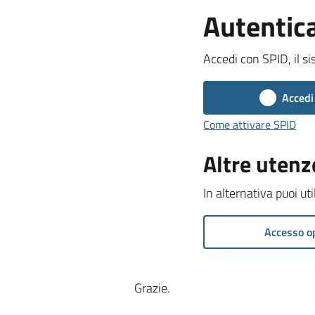
Autentic
Accedi con SPID, il si
Accedi
Come attivare SPID
Altre utenz
In alternativa puoi ut
Accesso o
Grazie.