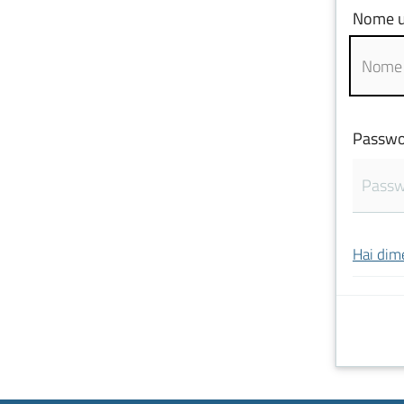
Nome u
Passwo
Hai dim