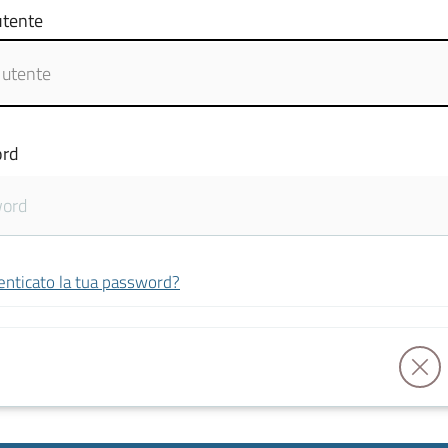
tente
rd
enticato la tua password?