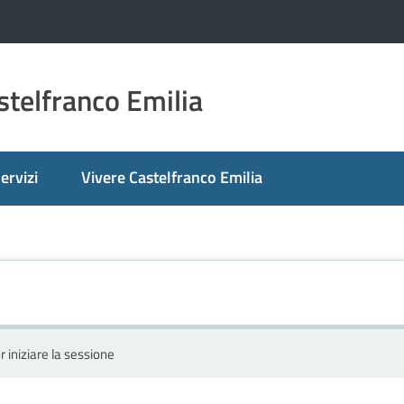
telfranco Emilia
ervizi
Vivere Castelfranco Emilia
r iniziare la sessione