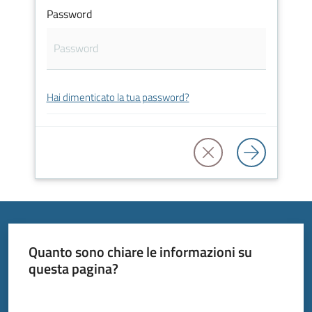
Password
Tutti
Hai dimenticato la tua password?
gli
argomenti...
Seguici
su
Quanto sono chiare le informazioni su
questa pagina?
Valuta da 1 a 5 stelle