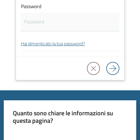
Password
Tutti
Hai dimenticato la tua password?
gli
argomenti...
Seguici
su
Quanto sono chiare le informazioni su
questa pagina?
Valuta da 1 a 5 stelle