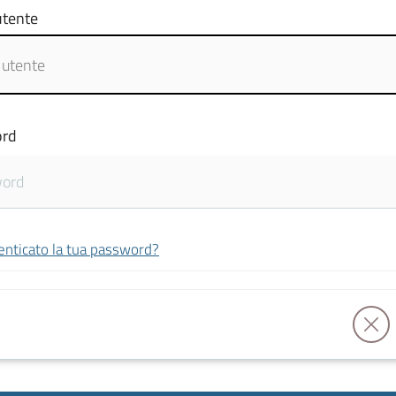
tente
rd
enticato la tua password?