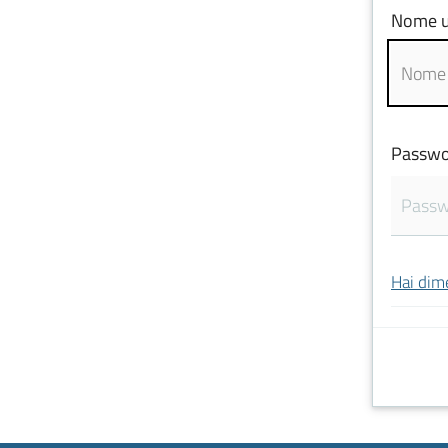
Nome u
Passwo
Hai dim