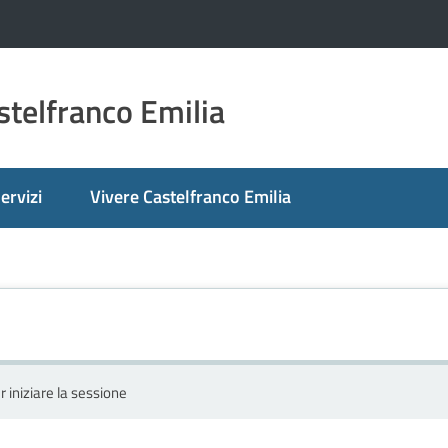
telfranco Emilia
ervizi
Vivere Castelfranco Emilia
r iniziare la sessione